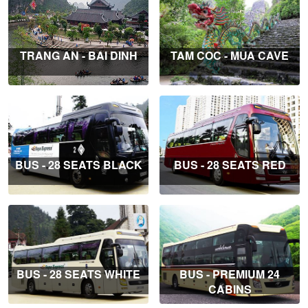
TRANG AN - BAI DINH
TAM COC - MUA CAVE
BUS - 28 SEATS BLACK
BUS - 28 SEATS RED
BUS - 28 SEATS WHITE
BUS - PREMIUM 24
CABINS