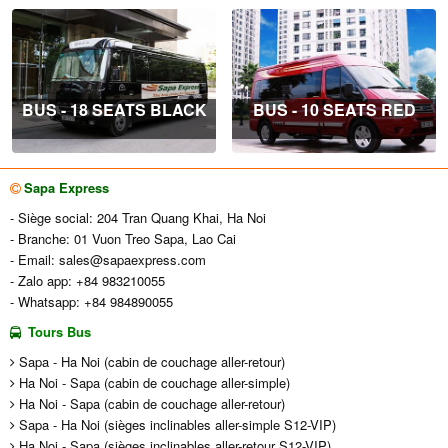
BUS - 18 SEATS BLACK
BUS - 10 SEATS RED
Sapa Express
- Siège social: 204 Tran Quang Khai, Ha Noi
- Branche: 01 Vuon Treo Sapa, Lao Cai
- Email:
sales@sapaexpress.com
- Zalo app: +84 983210055
- Whatsapp: +84 984890055
Tours Bus
Sapa - Ha Noi (cabin de couchage aller-retour)
Ha Noi - Sapa (cabin de couchage aller-simple)
Ha Noi - Sapa (cabin de couchage aller-retour)
Sapa - Ha Noi (sièges inclinables aller-simple S12-VIP)
Ha Noi - Sapa (sièges inclinables aller-retour S12-VIP)