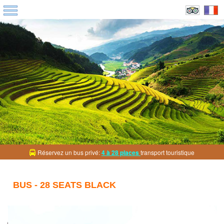
Réservez un bus privé:
4 à 28 places
transport touristique
BUS - 28 SEATS BLACK