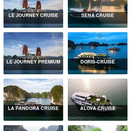
LE JOURNEY CRUISE
SENA CRUISE
LE JOURNEY PREMIUM
DORIS-CRUISE
LA PANDORA CRUISE
ALOVA CRUISE